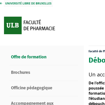
UNIVERSITÉ LIBRE DE BRUXELLES
Faculté de 
Offre de formation
Débo
Brochures
Un acc
De l'off
poussée 
Officine pédagogique
formatio
l’étudian
débouché
Accompagnement aux