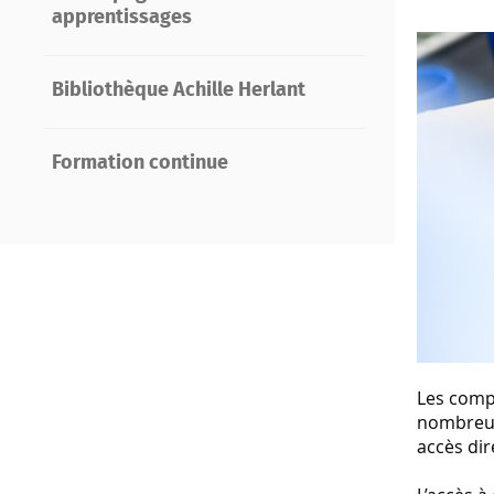
apprentissages
Bibliothèque Achille Herlant
Formation continue
Les compé
nombreus
accès dir