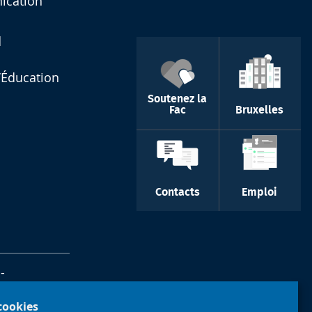
nication
d
l’Éducation
Soutenez la
Fac
Bruxelles
Contacts
Emploi
-
 cookies