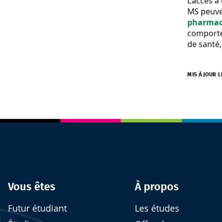
L’accès à
MS peuven
pharmaci
comporte
de santé,
MIS À JOUR L
Vous êtes
À propos
Futur étudiant
Les études