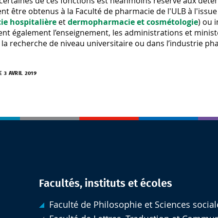
 certaines de ces fonctions est néanmoins réservé aux déten
t être obtenus à la Faculté de pharmacie de l'ULB à l'issue 
e hospitalière
et
dermopharmacie et cosmétologie
) ou 
nt également l’enseignement, les administrations et minis
 la recherche de niveau universitaire ou dans l’industrie ph
E 3 AVRIL 2019
Facultés, instituts et écoles
Faculté de Philosophie et Sciences social