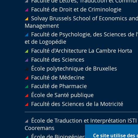
Faculté de Lettres, Traduction et Commu
Faculté de Droit et de Criminologie
Solvay Brussels School of Economics an
Management
Faculté de Psychologie, des Sciences de 
et de Logopédie
Faculté d'Architecture La Cambre Horta
Faculté des Sciences
École polytechnique de Bruxelles
Faculté de Médecine
Faculté de Pharmacie
École de Santé publique
Faculté des Sciences de la Motricité
École de Traduction et Interprétation ISTI 
Cooremans
Ce site utilise des
École de Bioingénierie de Bruxelles