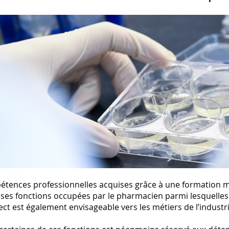
tences professionnelles acquises grâce à une formation mul
es fonctions occupées par le pharmacien parmi lesquelles l
ect est également envisageable vers les métiers de l’indust