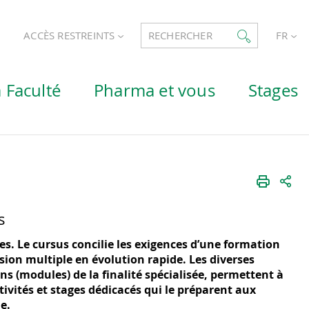
ACCÈS RESTREINTS
RECHERCHER
FR
 Faculté
Pharma et vous
Stages
s
res. Le cursus concilie les exigences d’une formation
sion multiple en évolution rapide. Les diverses
s (modules) de la finalité spécialisée, permettent à
ctivités et stages dédicacés qui le préparent aux
e.