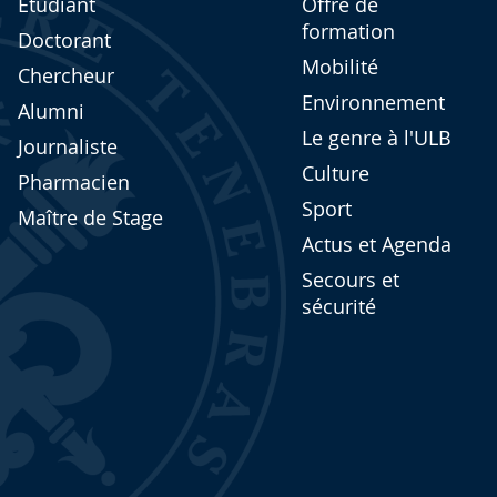
Étudiant
Offre de
formation
Doctorant
Mobilité
Chercheur
Environnement
Alumni
Le genre à l'ULB
Journaliste
Culture
Pharmacien
Sport
Maître de Stage
Actus et Agenda
Secours et
sécurité